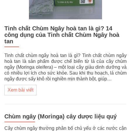
Tinh chất Chùm Ngây hoà tan là gì? 14
công dụng của Tinh chất Chùm Ngây hoà
tan
Tinh chất chùm ngây hoà tan là gì? Tinh chất chùm ngây
hoà tan là sản phẩm được chế biến từ lá của cây chùm
ngây (Moringa oleifera) – một loại cây giàu dinh dưỡng và
có nhiều lợi ích cho sức khỏe. Sau khi thu hoạch, lá chùm
ngây được sấy khô rồi nghiền mịn thành bột, giúp…
Xem bài viết
Chùm ngây (Moringa) cây dược liệu quý
Cây chùm ngây thường phân bố chủ yếu ở các nước cận