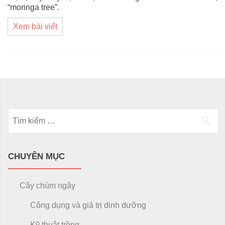
“moringa tree”.
Xem bài viết
Posts navigation
Tìm kiếm cho:
CHUYÊN MỤC
Cây chùm ngây
Công dụng và giá trị dinh dưỡng
Kỹ thuật trồng