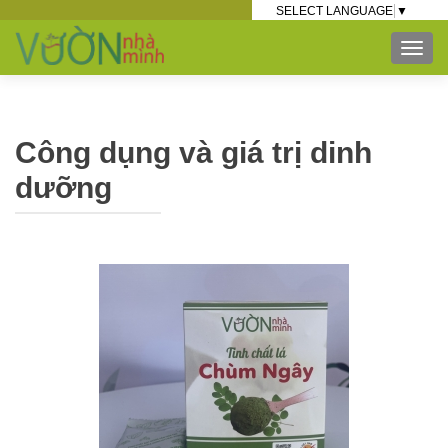
SELECT LANGUAGE
▼
TOG
Công dụng và giá trị dinh
dưỡng