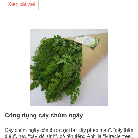
Xem bài viết
Công dụng cây chùm ngây
Cây chùm ngây còn được gọi là “cây phép màu”, “cây thần
diệu”, hay “cây độ sinh”, có tên tiếng Anh là “Miracle tree”,