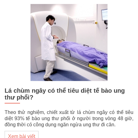
Lá chùm ngây có thể tiêu diệt tế bào ung
thư phổi?
Theo thử nghiệm, chiết xuất từ lá chùm ngây có thể tiêu
diệt 93% tế bào ung thư phổi ở người trong vòng 48 giờ,
đồng thời có công dụng ngăn ngừa ung thư đi căn.
Xem bài viết