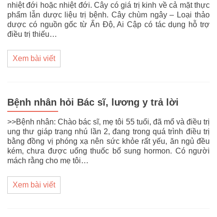
nhiệt đới hoặc nhiệt đới. Cây có giá trị kinh về cả mặt thực
phẩm lẫn dược liệu trị bệnh. Cây chùm ngây – Loại thảo
dược có nguồn gốc từ Ấn Độ, Ai Cập có tác dụng hỗ trợ
điều trị thiếu…
Xem bài viết
Bệnh nhân hỏi Bác sĩ, lương y trả lời
>>Bệnh nhân: Chào bác sĩ, mẹ tôi 55 tuổi, đã mổ và điều trị
ung thư giáp trạng nhú lần 2, đang trong quá trình điều trị
bằng đồng vị phóng xạ nên sức khỏe rất yếu, ăn ngủ đều
kém, chưa được uống thuốc bổ sung hormon. Có người
mách rằng cho mẹ tôi…
Xem bài viết