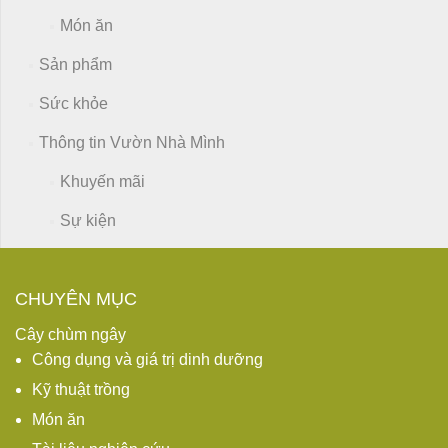
Món ăn
Sản phẩm
Sức khỏe
Thông tin Vườn Nhà Mình
Khuyến mãi
Sự kiện
CHUYÊN MỤC
Cây chùm ngây
Công dụng và giá trị dinh dưỡng
Kỹ thuật trồng
Món ăn