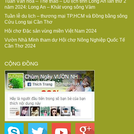
Tuần Văn hóa – Thể thao – Du lịch tỉnh Long An lần thứ 2
năm 2024: Long An – Khát vọng sông Vàm
Tuần lễ du lịch – thương mại TP.HCM và Đồng bằng sông
Cửu Long tại Cần Thơ
Hội chợ Đặc sản vùng miền Việt Nam 2024
Vườn Nhà Mình tham dự Hội chợ Nông Nghiệp Quốc Tế
Cần Thơ 2024
CỘNG ĐỒNG