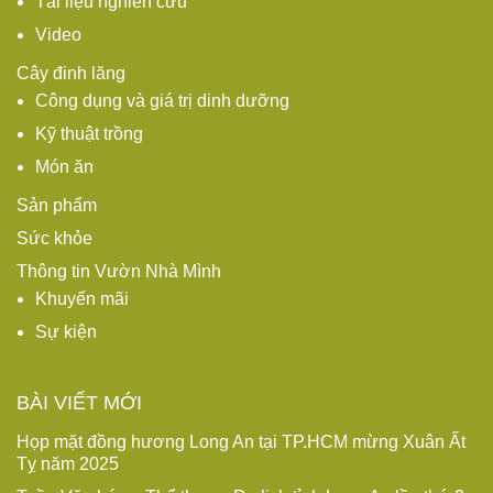
Tài liệu nghiên cứu
Video
Cây đinh lăng
Công dụng và giá trị dinh dưỡng
Kỹ thuật trồng
Món ăn
Sản phẩm
Sức khỏe
Thông tin Vườn Nhà Mình
Khuyến mãi
Sự kiện
BÀI VIẾT MỚI
Họp mặt đồng hương Long An tại TP.HCM mừng Xuân Ất
Tỵ năm 2025