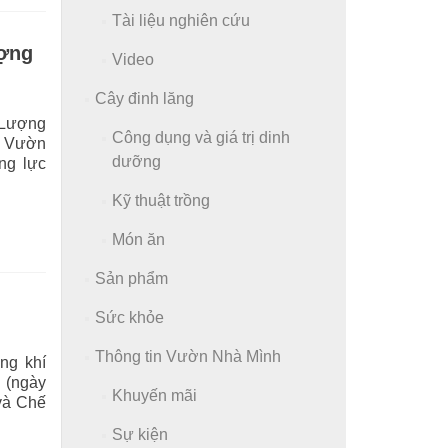
Tài liệu nghiên cứu
ượng
Video
Cây đinh lăng
 Lượng
Công dụng và giá trị dinh
o Vườn
dưỡng
ng lực
Kỹ thuật trồng
Món ăn
Sản phẩm
Sức khỏe
Thông tin Vườn Nhà Mình
g khí
 (ngày
Khuyến mãi
 và Chế
Sự kiện