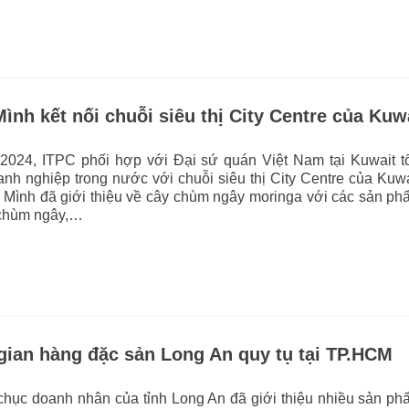
nh kết nối chuỗi siêu thị City Centre của Kuw
2024, ITPC phối hợp với Đại sứ quán Việt Nam tại Kuwait t
anh nghiệp trong nước với chuỗi siêu thị City Centre của Kuwa
Mình đã giới thiệu về cây chùm ngây moringa với các sản ph
 chùm ngây,…
gian hàng đặc sản Long An quy tụ tại TP.HCM
chục doanh nhân của tỉnh Long An đã giới thiệu nhiều sản p