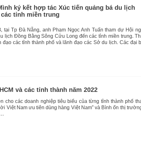
nh ký kết hợp tác Xúc tiến quảng bá du lịch
các tỉnh miền trung
3, tại Tp Đà Nẵng, anh Phạm Ngọc Anh Tuấn tham dự Hội ng
du lịch Đồng Bằng Sông Cửu Long đến các tỉnh miền trung. T
h đạo các tỉnh thành phố và lãnh đạo các Sở du lịch. Các đại 
pHCM và các tỉnh thành năm 2022
ện cho các doanh nghiệp tiêu biểu của từng tỉnh thành phố t
 Việt Nam ưu tiên dùng hàng Việt Nam” và Bình ổn thị trườn
u…