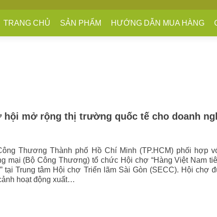
TRANG CHỦ
SẢN PHẨM
HƯỚNG DẪN MUA HÀNG
 hội mở rộng thị trường quốc tế cho doanh ng
Công Thương Thành phố Hồ Chí Minh (TP.HCM) phối hợp v
g mại (Bộ Công Thương) tổ chức Hội chợ “Hàng Việt Nam tiê
” tại Trung tâm Hội chợ Triển lãm Sài Gòn (SECC). Hội chợ 
 cảnh hoạt động xuất…