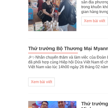
sản địa phương
trong khuôn kh
gian hàng trưn
Xem bài viết
Thứ trưởng Bộ Thương Mại Myanm
🎉✨Nhân chuyến thăm và làm việc của Đoàn 
đã phối hợp cùng Hiệp hội Dừa Việt Nam tổ c
Việt Nam vào lúc 14h00 ngày 26 tháng 02 nă
Xem bài viết
Thứ trưởn