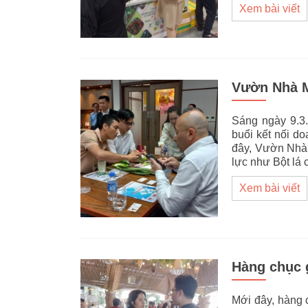
Xem bài viết
Vườn Nhà Mì
Sáng ngày 9.3.
buổi kết nối do
đây, Vườn Nhà 
lực như Bột lá
Xem bài viết
Hàng chục 
Mới đây, hàng 