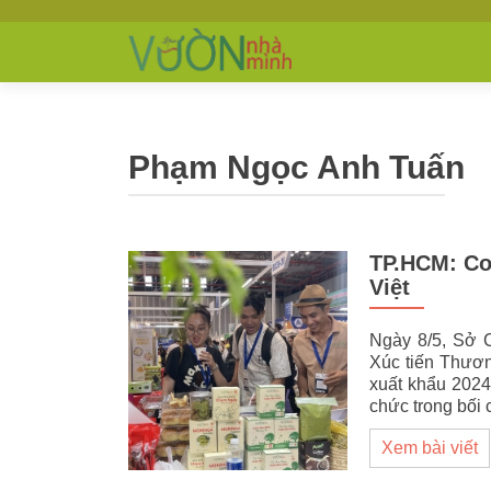
Phạm Ngọc Anh Tuấn
TP.HCM: Cơ
Việt
Ngày 8/5, Sở 
Xúc tiến Thươn
xuất khẩu 2024
chức trong bối
Xem bài viết