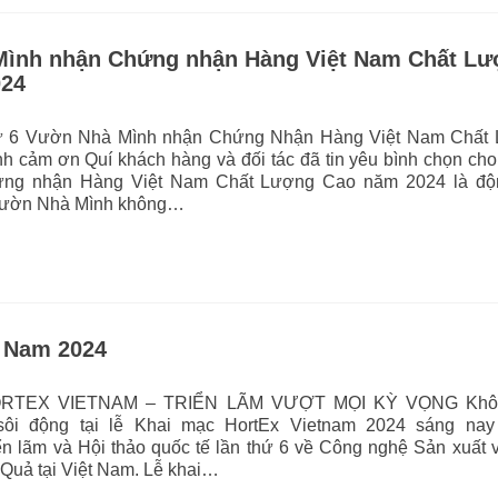
ình nhận Chứng nhận Hàng Việt Nam Chất L
024
ứ 6 Vườn Nhà Mình nhận Chứng Nhận Hàng Việt Nam Chất
h cảm ơn Quí khách hàng và đối tác đã tin yêu bình chọn ch
ứng nhận Hàng Việt Nam Chất Lượng Cao năm 2024 là độ
Vườn Nhà Mình không…
t Nam 2024
RTEX VIETNAM – TRIỂN LÃM VƯỢT MỌI KỲ VỌNG Khôn
ôi động tại lễ Khai mạc HortEx Vietnam 2024 sáng nay
iển lãm và Hội thảo quốc tế lần thứ 6 về Công nghệ Sản xuất
 Quả tại Việt Nam. Lễ khai…