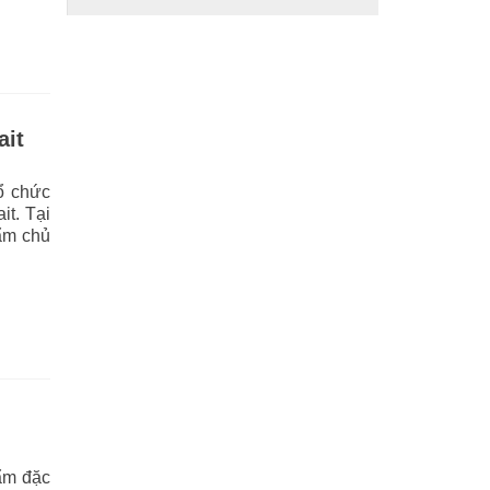
ait
ổ chức
it. Tại
ẩm chủ
hẩm đặc