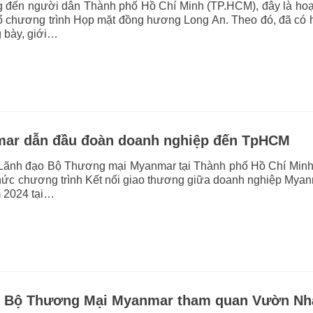
 đến người dân Thành phố Hồ Chí Minh (TP.HCM), đây là hoạ
ổ chương trình Họp mặt đồng hương Long An. Theo đó, đã có 
g bày, giới…
ar dẫn đầu đoàn doanh nghiệp đến TpHCM
Lãnh đạo Bộ Thương mại Myanmar tại Thành phố Hồ Chí Minh
hức chương trình Kết nối giao thương giữa doanh nghiệp Mya
m 2024 tại…
g Bộ Thương Mại Myanmar tham quan Vườn Nh