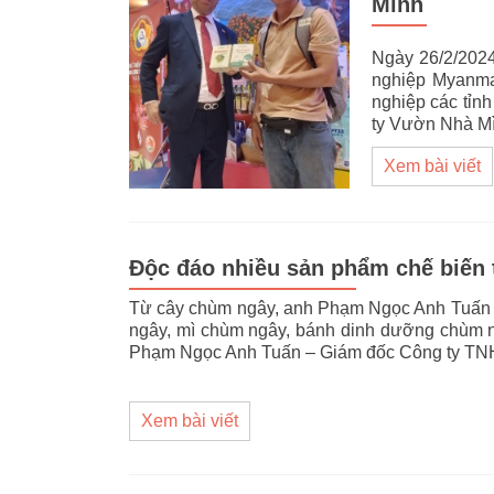
Mình
Ngày 26/2/202
nghiệp Myanma
nghiệp các tỉ
ty Vườn Nhà Mì
Xem bài viết
Độc đáo nhiều sản phẩm chế biến
Từ cây chùm ngây, anh Phạm Ngọc Anh Tuấn đã
ngây, mì chùm ngây, bánh dinh dưỡng chùm 
Phạm Ngọc Anh Tuấn – Giám đốc Công ty 
Xem bài viết