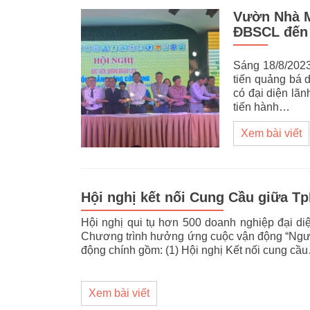
Vườn Nhà Mì
ĐBSCL đến 
Sáng 18/8/202
tiến quảng bá 
có đại diện lãn
tiến hành…
Xem bài viết
Hội nghị kết nối Cung Cầu giữa T
Hội nghị qui tụ hơn 500 doanh nghiệp đại di
Chương trình hưởng ứng cuộc vận động “Người
động chính gồm: (1) Hội nghị Kết nối cung cầ
Xem bài viết