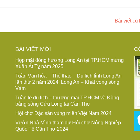
Bài viết c
BÀI VIẾT MỚI
C
Họp mặt đồng hương Long An tại TP.HCM mừng
Xuân Ất Tỵ năm 2025
Tuần Văn hóa – Thể thao – Du lịch tỉnh Long An
lần thứ 2 năm 2024: Long An – Khát vọng sông
Vàm
Tuần lễ du lịch – thương mại TP.HCM và Đồng
bằng sông Cửu Long tại Cần Thơ
Hội chợ Đặc sản vùng miền Việt Nam 2024
Vườn Nhà Mình tham dự Hội chợ Nông Nghiệp
Quốc Tế Cần Thơ 2024