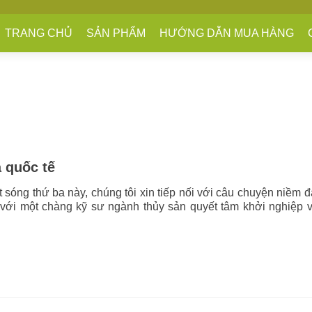
TRANG CHỦ
SẢN PHẨM
HƯỚNG DẪN MUA HÀNG
 quốc tế
t sóng thứ ba này, chúng tôi xin tiếp nối với câu chuyện niềm
 với một chàng kỹ sư ngành thủy sản quyết tâm khởi nghiệp 