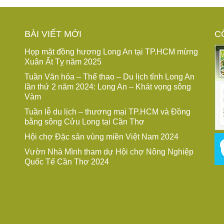
BÀI VIẾT MỚI
C
Họp mặt đồng hương Long An tại TP.HCM mừng
Xuân Ất Tỵ năm 2025
Tuần Văn hóa – Thể thao – Du lịch tỉnh Long An
lần thứ 2 năm 2024: Long An – Khát vọng sông
Vàm
Tuần lễ du lịch – thương mại TP.HCM và Đồng
bằng sông Cửu Long tại Cần Thơ
Hội chợ Đặc sản vùng miền Việt Nam 2024
Vườn Nhà Mình tham dự Hội chợ Nông Nghiệp
Quốc Tế Cần Thơ 2024