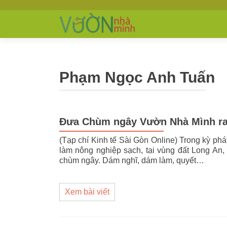
Phạm Ngọc Anh Tuấn
Đưa Chùm ngây Vườn Nhà Mình ra
(Tạp chí Kinh tế Sài Gòn Online) Trong kỳ phá
làm nông nghiệp sạch, tại vùng đất Long An,
chùm ngây. Dám nghĩ, dám làm, quyết…
Xem bài viết