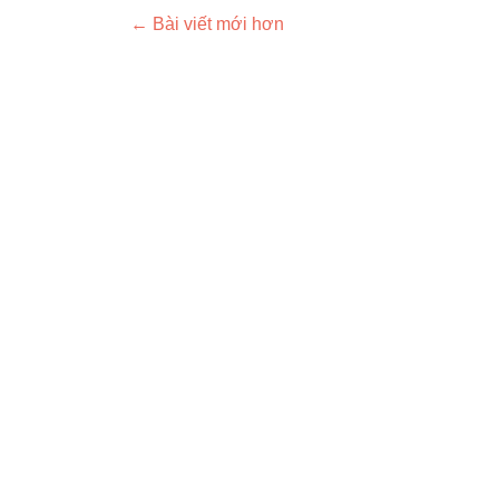
Posts navigation
←
Bài viết mới hơn