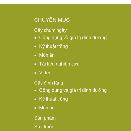
CHUYÊN MỤC
Cây chùm ngây
Công dụng và giá trị dinh dưỡng
Kỹ thuật trồng
Món ăn
Tài liệu nghiên cứu
Video
Cây đinh lăng
Công dụng và giá trị dinh dưỡng
Kỹ thuật trồng
Món ăn
Sản phẩm
Sức khỏe