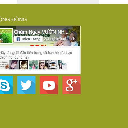
ỘNG ĐỒNG