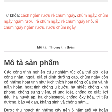
Từ khóa:
cách ngâm rượu rễ chùm ngây
,
chùm ngây
,
chùm
ngây ngâm rượu
,
rễ chùm ngây
,
rễ chùm ngây khô
,
rễ
chùm ngây ngâm rượu
,
rượu chùm ngây
Mô tả
Thông tin thêm
Mô tả sản phẩm
Các công trình nghiên cứu nghiêm túc của thế giới đều
công nhận, ngoài giá trị dinh dưỡng cao, chùm ngây còn
có những hoạt tính như kích thích hoạt động của tim và hệ
tuần hoàn, hoạt tính chống u bướu, hạ nhiệt, chống kinh
phong, chống sưng viêm, trị ung loét, chống co giật, lợi
tiểu, hạ huyết áp, hạ cholesterol, chống ôxy hóa, trị tiểu
đường, bảo vệ gan, kháng sinh và chống nấm…
Được thu hoạch từ những cây trên 6 năm tuổi và hoàn