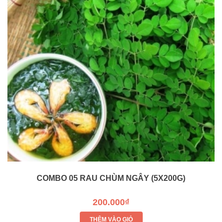
COMBO 05 RAU CHÙM NGÂY (5X200G)
200.000₫
THÊM VÀO GIỎ