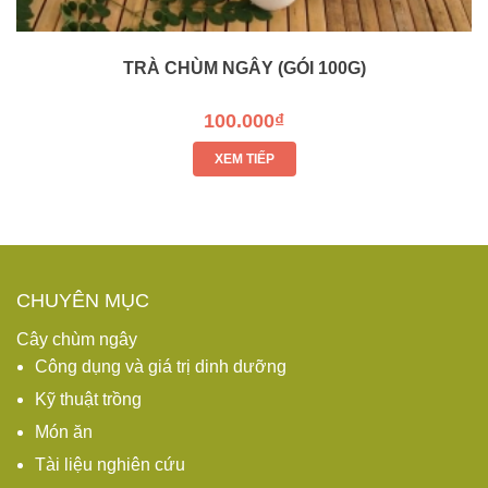
TRÀ CHÙM NGÂY (GÓI 100G)
100.000₫
XEM TIẾP
CHUYÊN MỤC
Cây chùm ngây
Công dụng và giá trị dinh dưỡng
Kỹ thuật trồng
Món ăn
Tài liệu nghiên cứu