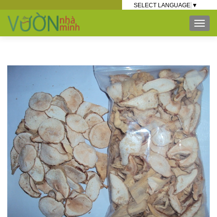
SELECT LANGUAGE
▼
TOG