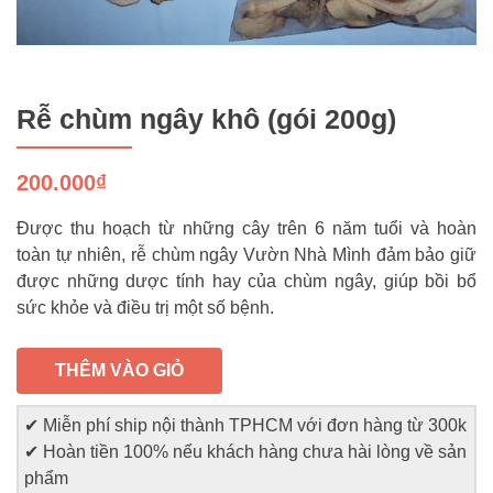
Rễ chùm ngây khô (gói 200g)
200.000₫
Được thu hoạch từ những cây trên 6 năm tuổi và hoàn
toàn tự nhiên, rễ chùm ngây Vườn Nhà Mình đảm bảo giữ
được những dược tính hay của chùm ngây, giúp bồi bổ
sức khỏe và điều trị một số bệnh.
THÊM VÀO GIỎ
✔ Miễn phí ship nội thành TPHCM với đơn hàng từ 300k
✔ Hoàn tiền 100% nếu khách hàng chưa hài lòng về sản
phẩm