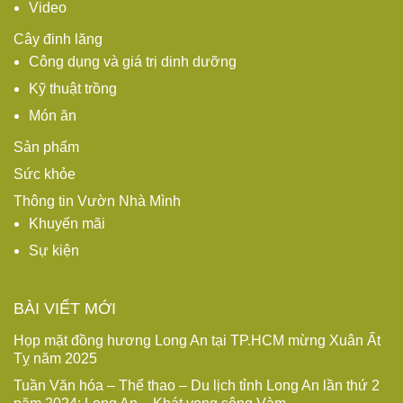
Video
Cây đinh lăng
Công dụng và giá trị dinh dưỡng
Kỹ thuật trồng
Món ăn
Sản phẩm
Sức khỏe
Thông tin Vườn Nhà Mình
Khuyến mãi
Sự kiện
BÀI VIẾT MỚI
Họp mặt đồng hương Long An tại TP.HCM mừng Xuân Ất
Tỵ năm 2025
Tuần Văn hóa – Thể thao – Du lịch tỉnh Long An lần thứ 2