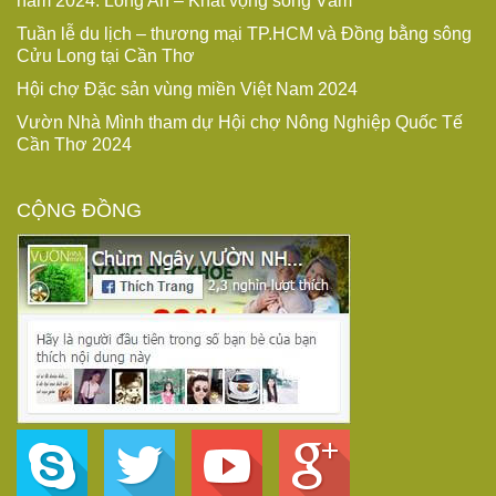
năm 2024: Long An – Khát vọng sông Vàm
Tuần lễ du lịch – thương mại TP.HCM và Đồng bằng sông
Cửu Long tại Cần Thơ
Hội chợ Đặc sản vùng miền Việt Nam 2024
Vườn Nhà Mình tham dự Hội chợ Nông Nghiệp Quốc Tế
Cần Thơ 2024
CỘNG ĐỒNG