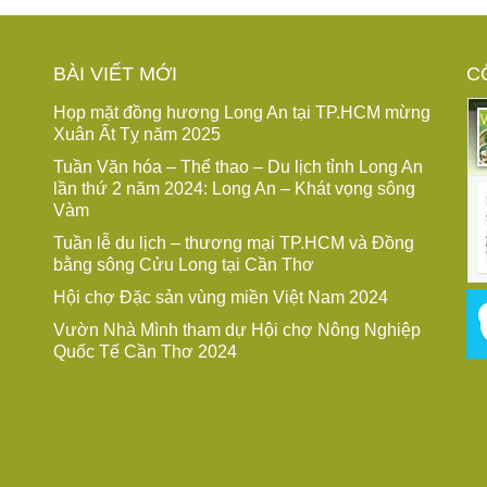
BÀI VIẾT MỚI
C
Họp mặt đồng hương Long An tại TP.HCM mừng
Xuân Ất Tỵ năm 2025
Tuần Văn hóa – Thể thao – Du lịch tỉnh Long An
lần thứ 2 năm 2024: Long An – Khát vọng sông
Vàm
Tuần lễ du lịch – thương mại TP.HCM và Đồng
bằng sông Cửu Long tại Cần Thơ
Hội chợ Đặc sản vùng miền Việt Nam 2024
Vườn Nhà Mình tham dự Hội chợ Nông Nghiệp
Quốc Tế Cần Thơ 2024