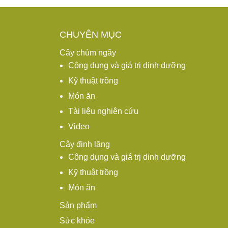
CHUYÊN MỤC
Cây chùm ngây
Công dụng và giá trị dinh dưỡng
Kỹ thuật trồng
Món ăn
Tài liệu nghiên cứu
Video
Cây đinh lăng
Công dụng và giá trị dinh dưỡng
Kỹ thuật trồng
Món ăn
Sản phẩm
Sức khỏe