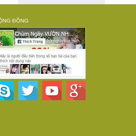
ỘNG ĐỒNG