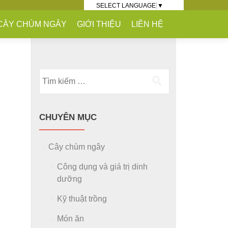
SELECT LANGUAGE
▼
CÂY CHÙM NGÂY
GIỚI THIỆU
LIÊN HỆ
Tìm kiếm cho:
CHUYÊN MỤC
Cây chùm ngây
Công dụng và giá trị dinh
dưỡng
Kỹ thuật trồng
Món ăn