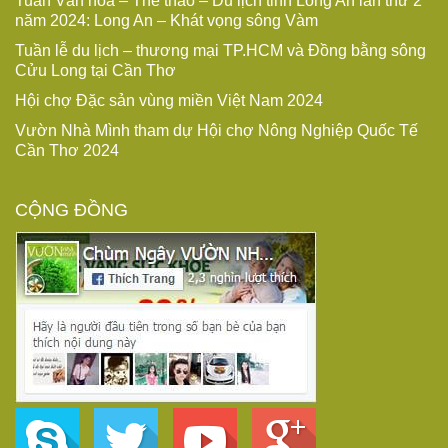
Tuần Văn hóa – Thể thao – Du lịch tỉnh Long An lần thứ 2
năm 2024: Long An – Khát vọng sông Vàm
Tuần lễ du lịch – thương mại TP.HCM và Đồng bằng sông
Cửu Long tại Cần Thơ
Hội chợ Đặc sản vùng miền Việt Nam 2024
Vườn Nhà Mình tham dự Hội chợ Nông Nghiệp Quốc Tế
Cần Thơ 2024
CỘNG ĐỒNG