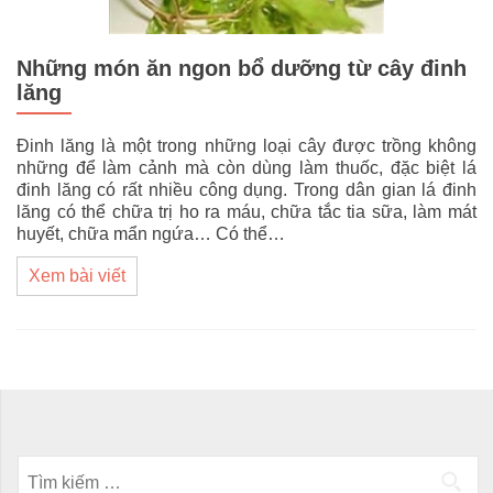
Những món ăn ngon bổ dưỡng từ cây đinh
lăng
Đinh lăng là một trong những loại cây được trồng không
những để làm cảnh mà còn dùng làm thuốc, đặc biệt lá
đinh lăng có rất nhiều công dụng. Trong dân gian lá đinh
lăng có thể chữa trị ho ra máu, chữa tắc tia sữa, làm mát
huyết, chữa mẩn ngứa… Có thể…
Xem bài viết
Posts navigation
Tìm kiếm cho: