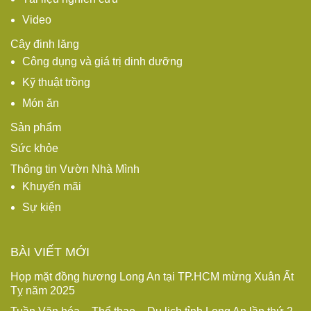
Video
Cây đinh lăng
Công dụng và giá trị dinh dưỡng
Kỹ thuật trồng
Món ăn
Sản phẩm
Sức khỏe
Thông tin Vườn Nhà Mình
Khuyến mãi
Sự kiện
BÀI VIẾT MỚI
Họp mặt đồng hương Long An tại TP.HCM mừng Xuân Ất
Tỵ năm 2025