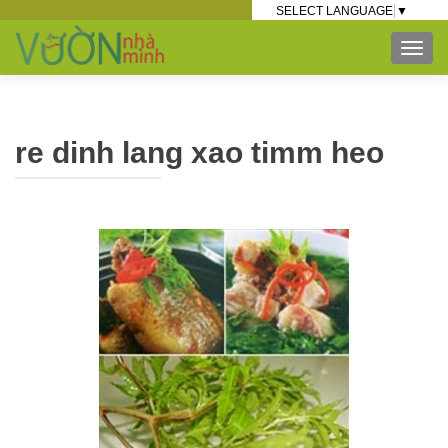
SELECT LANGUAGE
▼
TOG
re dinh lang xao timm heo