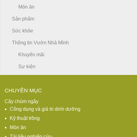
Món ăn
Sản phẩm
Sức khỏe
Thông tin Vườn Nhà Mình
Khuyến mãi
Sự kiện
CHUYÊN MỤC
Cây chùm ngây
Công dụng và giá trị dinh dưỡng
Kỹ thuật trồng
Món ăn
Tài liệu nghiên cứu