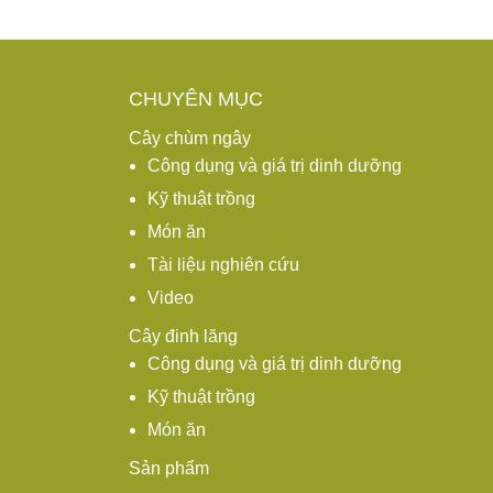
Posts navigation
CHUYÊN MỤC
Cây chùm ngây
Công dụng và giá trị dinh dưỡng
Kỹ thuật trồng
Món ăn
Tài liệu nghiên cứu
Video
Cây đinh lăng
Công dụng và giá trị dinh dưỡng
Kỹ thuật trồng
Món ăn
Sản phẩm