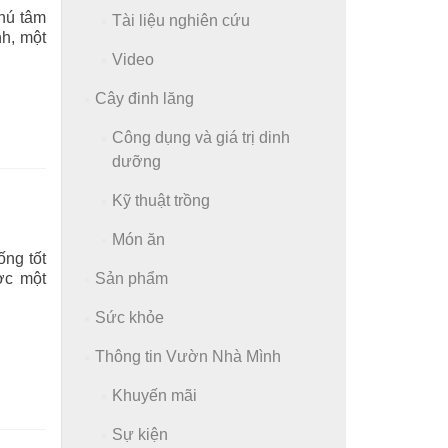
chú tâm
Tài liệu nghiên cứu
nh, một
Video
Cây đinh lăng
Công dụng và giá trị dinh
dưỡng
Kỹ thuật trồng
Món ăn
ống tốt
ợc một
Sản phẩm
Sức khỏe
Thông tin Vườn Nhà Mình
Khuyến mãi
Sự kiện