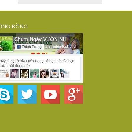
ỘNG ĐỒNG