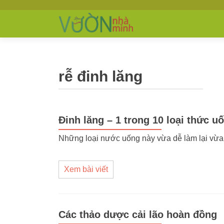
rễ đinh lăng
Đinh lăng – 1 trong 10 loại thức 
Những loại nước uống này vừa dễ làm lại vừa
Xem bài viết
Các thảo dược cải lão hoàn đồng