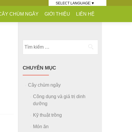
SELECT LANGUAGE
▼
CÂY CHÙM NGÂY
GIỚI THIỆU
LIÊN HỆ
Tìm kiếm cho:
CHUYÊN MỤC
Cây chùm ngây
Công dụng và giá trị dinh
dưỡng
Kỹ thuật trồng
Món ăn