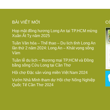
BÀI VIẾT MỚI
C
Họp mặt đồng hương Long An tại TP.HCM mừng
Xuân Ất Tỵ năm 2025
Tuần Văn hóa – Thể thao – Du lịch tỉnh Long An
lần thứ 2 năm 2024: Long An – Khát vọng sông
Vàm
Tuần lễ du lịch – thương mại TP.HCM và Đồng
bằng sông Cửu Long tại Cần Thơ
Hội chợ Đặc sản vùng miền Việt Nam 2024
Vườn Nhà Mình tham dự Hội chợ Nông Nghiệp
Quốc Tế Cần Thơ 2024