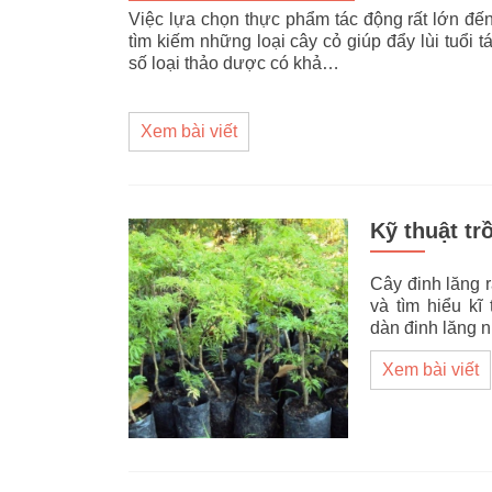
Việc lựa chọn thực phẩm tác động rất lớn đến
tìm kiếm những loại cây cỏ giúp đẩy lùi tuổi
số loại thảo dược có khả…
Xem bài viết
Kỹ thuật tr
Cây đinh lăng r
và tìm hiểu kĩ
dàn đinh lăng 
Xem bài viết