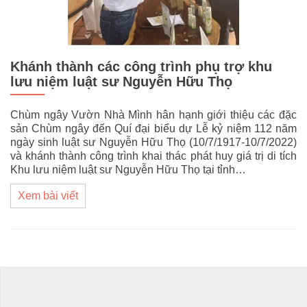
Khánh thành các công trình phụ trợ khu
lưu niệm luật sư Nguyễn Hữu Thọ
Chùm ngây Vườn Nhà Mình hân hạnh giới thiệu các đặc
sản Chùm ngây đến Quí đại biểu dự Lễ kỷ niệm 112 năm
ngày sinh luật sư Nguyễn Hữu Thọ (10/7/1917-10/7/2022)
và khánh thành công trình khai thác phát huy giá trị di tích
Khu lưu niệm luật sư Nguyễn Hữu Thọ tại tỉnh…
Xem bài viết
Posts navigation