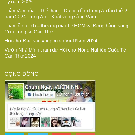
Tỵ năm 2025
Tuần Văn hóa – Thể thao – Du lịch tỉnh Long An lần thứ 2
năm 2024: Long An – Khát vọng sông Vàm
Tuần lễ du lịch – thương mại TP.HCM và Đồng bằng sông
Cửu Long tại Cần Thơ
Hội chợ Đặc sản vùng miền Việt Nam 2024
Vườn Nhà Mình tham dự Hội chợ Nông Nghiệp Quốc Tế
Cần Thơ 2024
CỘNG ĐỒNG