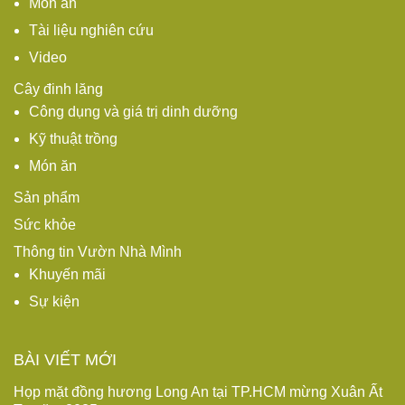
Món ăn
Tài liệu nghiên cứu
Video
Cây đinh lăng
Công dụng và giá trị dinh dưỡng
Kỹ thuật trồng
Món ăn
Sản phẩm
Sức khỏe
Thông tin Vườn Nhà Mình
Khuyến mãi
Sự kiện
BÀI VIẾT MỚI
Họp mặt đồng hương Long An tại TP.HCM mừng Xuân Ất