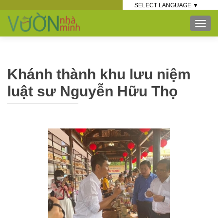
SELECT LANGUAGE
▼
TOG
Khánh thành khu lưu niệm
luật sư Nguyễn Hữu Thọ