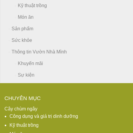
Kỹ thuật trồng
Món ăn
Sản phẩm
Sức khỏe
Thông tin Vườn Nhà Mình
Khuyến mãi
Sự kiện
CHUYÊN MỤC
Cây chùm ngây
Công dụng và giá trị dinh dưỡng
Kỹ thuật trồng