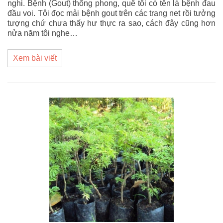
nghi. Bệnh (Gout) thống phong, quê tôi có tên là bệnh đau
đầu voi. Tôi đọc mải bệnh gout trên các trang net rồi tưởng
tượng chứ chưa thấy hư thực ra sao, cách đây cũng hơn
nửa năm tôi nghe…
Xem bài viết