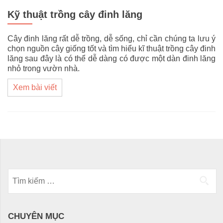
Kỹ thuật trồng cây đinh lăng
Cây đinh lăng rất dễ trồng, dễ sống, chỉ cần chúng ta lưu ý
chọn nguồn cây giống tốt và tìm hiểu kĩ thuật trồng cây đinh
lăng sau đây là có thể dễ dàng có được một dàn đinh lăng
nhỏ trong vườn nhà.
Xem bài viết
Posts navigation
Tìm kiếm cho:
CHUYÊN MỤC