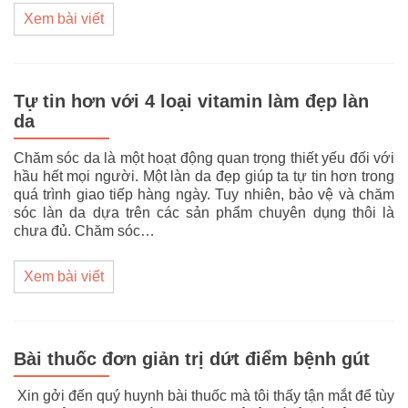
Xem bài viết
Tự tin hơn với 4 loại vitamin làm đẹp làn
da
Chăm sóc da là một hoạt động quan trọng thiết yếu đối với
hầu hết mọi người. Một làn da đẹp giúp ta tự tin hơn trong
quá trình giao tiếp hàng ngày. Tuy nhiên, bảo vệ và chăm
sóc làn da dựa trên các sản phẩm chuyên dụng thôi là
chưa đủ. Chăm sóc…
Xem bài viết
Bài thuốc đơn giản trị dứt điểm bệnh gút
Xin gởi đến quý huynh bài thuốc mà tôi thấy tận mắt để tùy