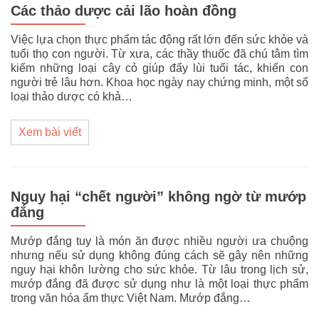
Các thảo dược cải lão hoàn đồng
Việc lựa chọn thực phẩm tác động rất lớn đến sức khỏe và
tuổi thọ con người. Từ xưa, các thầy thuốc đã chú tâm tìm
kiếm những loại cây cỏ giúp đẩy lùi tuổi tác, khiến con
người trẻ lâu hơn. Khoa học ngày nay chứng minh, một số
loại thảo dược có khả…
Xem bài viết
Nguy hại “chết người” không ngờ từ mướp
đắng
Mướp đắng tuy là món ăn được nhiều người ưa chuộng
nhưng nếu sử dụng không đúng cách sẽ gây nên những
nguy hại khôn lường cho sức khỏe. Từ lâu trong lịch sử,
mướp đắng đã được sử dụng như là một loại thực phẩm
trong văn hóa ẩm thực Việt Nam. Mướp đắng…