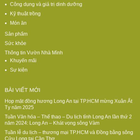
Công dụng và giá trị dinh dưỡng
Kỹ thuật trồng
Món ăn
Sản phẩm
Sức khỏe
Thông tin Vườn Nhà Mình
Khuyến mãi
Sự kiện
BÀI VIẾT MỚI
Họp mặt đồng hương Long An tại TP.HCM mừng Xuân Ất
Tỵ năm 2025
Tuần Văn hóa – Thể thao – Du lịch tỉnh Long An lần thứ 2
năm 2024: Long An – Khát vọng sông Vàm
Tuần lễ du lịch – thương mại TP.HCM và Đồng bằng sông
Cửu Long tại Cần Thơ