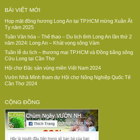
BÀI VIẾT MỚI
Họp mặt đồng hương Long An tại TP.HCM mừng Xuân Ất
Tỵ năm 2025
Tuần Văn hóa – Thể thao – Du lịch tỉnh Long An lần thứ 2
năm 2024: Long An – Khát vọng sông Vàm
Tuần lễ du lịch – thương mại TP.HCM và Đồng bằng sông
Cửu Long tại Cần Thơ
Hội chợ Đặc sản vùng miền Việt Nam 2024
Vườn Nhà Mình tham dự Hội chợ Nông Nghiệp Quốc Tế
Cần Thơ 2024
CỘNG ĐỒNG