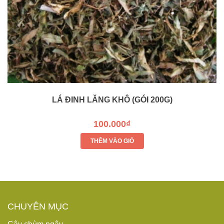
LÁ ĐINH LĂNG KHÔ (GÓI 200G)
100.000₫
THÊM VÀO GIỎ
CHUYÊN MỤC