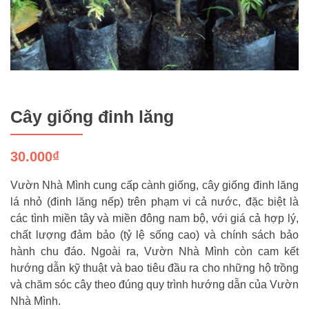
Cây giống đinh lăng
30.000₫
Vườn Nhà Mình cung cấp cành giống, cây giống đinh lăng
lá nhỏ (đinh lăng nếp) trên phạm vi cả nước, đặc biệt là
các tình miền tây và miền đông nam bộ, với giá cả hợp lý,
chất lượng đảm bảo (tỷ lệ sống cao) và chính sách bảo
hành chu đáo. Ngoài ra, Vườn Nhà Mình còn cam kết
hướng dẫn kỹ thuật và bao tiêu đầu ra cho những hộ trồng
và chăm sóc cây theo đúng quy trình hướng dẫn của Vườn
Nhà Mình.