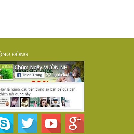
ỘNG ĐỒNG