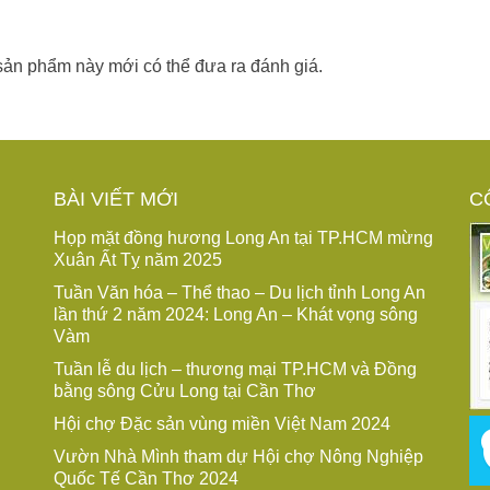
ản phẩm này mới có thể đưa ra đánh giá.
BÀI VIẾT MỚI
C
Họp mặt đồng hương Long An tại TP.HCM mừng
Xuân Ất Tỵ năm 2025
Tuần Văn hóa – Thể thao – Du lịch tỉnh Long An
lần thứ 2 năm 2024: Long An – Khát vọng sông
Vàm
Tuần lễ du lịch – thương mại TP.HCM và Đồng
bằng sông Cửu Long tại Cần Thơ
Hội chợ Đặc sản vùng miền Việt Nam 2024
Vườn Nhà Mình tham dự Hội chợ Nông Nghiệp
Quốc Tế Cần Thơ 2024