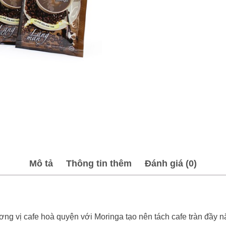
Mô tả
Thông tin thêm
Đánh giá (0)
ơng vị cafe hoà quyện với Moringa tạo nên tách cafe tràn đầy 