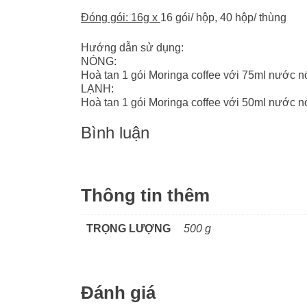
Đ
óng gói: 16g x
16 gói/ hộp, 40 hộp/ thùng
Hướng dẫn sử dụng:
NÓNG:
Hoà tan 1 gói Moringa coffee với 75ml nước n
LẠNH:
Hoà tan 1 gói Moringa coffee với 50ml nước 
Bình luận
Thông tin thêm
TRỌNG LƯỢNG
500 g
Đánh giá