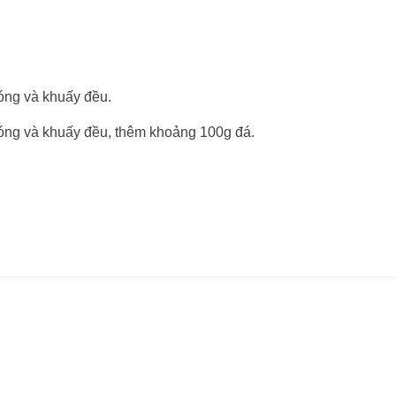
óng và khuấy đều.
nóng và khuấy đều, thêm khoảng 100g đá.